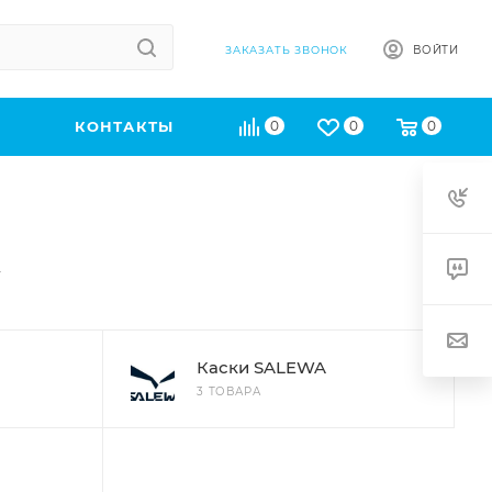
ВОЙТИ
ЗАКАЗАТЬ ЗВОНОК
КОНТАКТЫ
0
0
0
Каски SALEWA
3 ТОВАРА