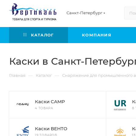
Санкт-Петербург
КАТАЛОГ
КОМПАНИЯ
Каски в Санкт-Петербур
—
—
Главная
Каталог
Снаряжение для промышленного а
Каски CAMP
К
4 ТОВАРА
8
Каски ВЕНТО
К
19 ТОВАРОВ
1