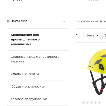
По умолчанию (уб
КАТАЛОГ
Снаряжение для
Цена
промышленного
альпинизма
Снаряжение для спортивного
туризма
Спальные мешки
Обувь туристическая
Газовое оборудование