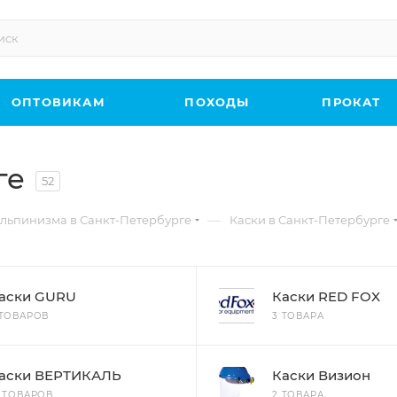
ОПТОВИКАМ
ПОХОДЫ
ПРОКАТ
ге
52
—
льпинизма в Санкт-Петербурге
Каски в Санкт-Петербурге
аски GURU
Каски RED FOX
 ТОВАРОВ
3 ТОВАРА
аски ВЕРТИКАЛЬ
Каски Визион
3 ТОВАРОВ
2 ТОВАРА