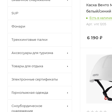
Каска Венто M
белый/синий (
SUP
Есть в наличи
Арт.: vnt 1205
Фонари
6 190
₽
Треккинговые палки
Аксессуары для туризма
Товары для отдыха
Электронные сертификаты
Горнолыжная одежда
Сноубордическое
снаряжение