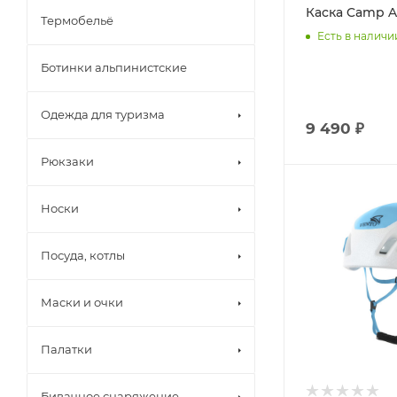
Каска Camp 
Термобельё
Есть в наличи
Ботинки альпинистские
Одежда для туризма
9 490 ₽
Рюкзаки
Носки
Посуда, котлы
Маски и очки
Палатки
Бивачное снаряжение