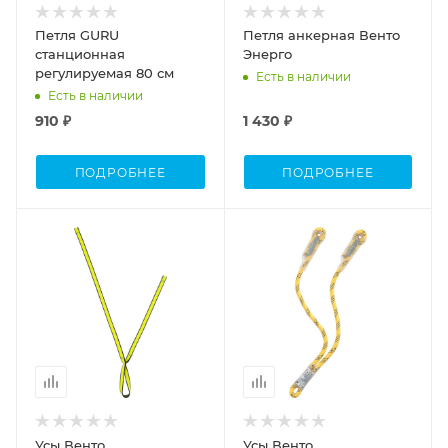
Петля GURU
Петля анкерная Венто
станционная
Энерго
регулируемая 80 см
Есть в наличии
Есть в наличии
910 ₽
1 430 ₽
ПОДРОБНЕЕ
ПОДРОБНЕЕ
Усы Венто
Усы Венто