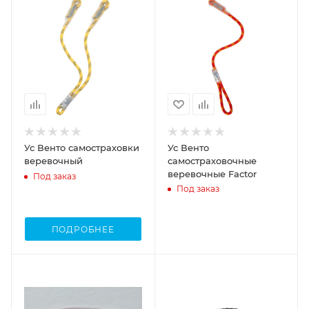
Ус Венто самостраховки
Ус Венто
веревочный
самостраховочные
веревочные Factor
Под заказ
Под заказ
ПОДРОБНЕЕ