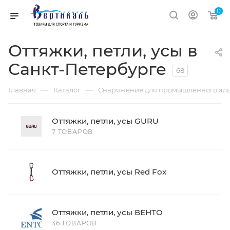
0
Оттяжки, петли, усы в
Санкт-Петербурге
68
—
—
Главная
Каталог
Снаряжение для промышленного аль
Оттяжки, петли, усы GURU
7 ТОВАРОВ
Оттяжки, петли, усы Red Fox
Оттяжки, петли, усы ВЕНТО
36 ТОВАРОВ