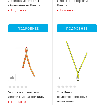
Лесенка из стропы
Лесенка из стропы
облегчённая Венто
Венто
Под заказ
Под заказ
ПОДРОБНЕЕ
ПОДРОБНЕЕ
Усы самостраховки
Усы Венто
ленточные Вертикаль
самостраховочные
ленточные
Под заказ