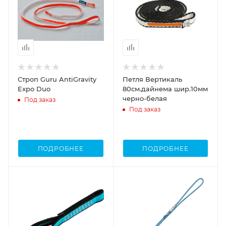
Строп Guru AntiGravity
Петля Вертикаль
Expo Duo
80см.дайнема шир.10мм
черно-белая
Под заказ
Под заказ
ПОДРОБНЕЕ
ПОДРОБНЕЕ