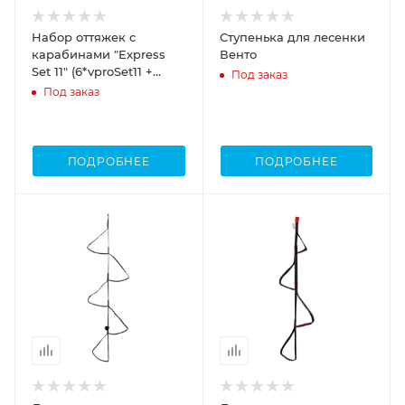
Набор оттяжек с
Ступенька для лесенки
карабинами "Express
Венто
Set 11" (6*vproSet11 +
Под заказ
vpro0048 Венто
Под заказ
ПОДРОБНЕЕ
ПОДРОБНЕЕ