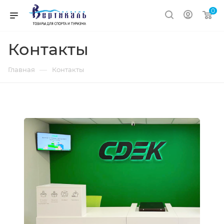
0
Контакты
—
Главная
Контакты