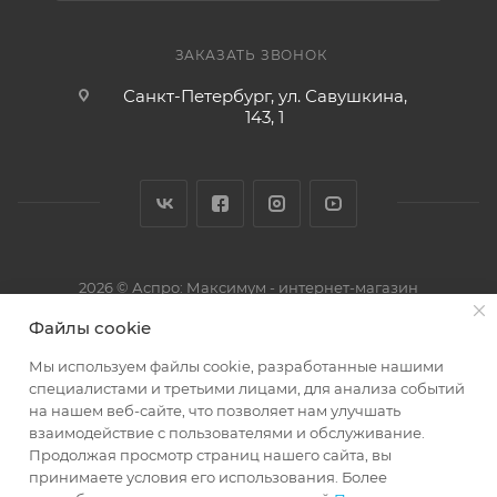
ЗАКАЗАТЬ ЗВОНОК
Санкт-Петербург, ул. Савушкина,
143, 1
2026 © Аспро: Максимум - интернет-магазин
Файлы cookie
Мы используем файлы cookie, разработанные нашими
специалистами и третьими лицами, для анализа событий
на нашем веб-сайте, что позволяет нам улучшать
взаимодействие с пользователями и обслуживание.
Продолжая просмотр страниц нашего сайта, вы
принимаете условия его использования. Более