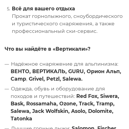
Всё для вашего отдыха
Прокат горнолыжного, сноубордического
и туристического снаряжения, а также
профессиональный ски-сервис.
Что вы найдёте в «Вертикали»?
Надёжное снаряжение для альпинизма:
ВЕНТО, ВЕРТИКАЛЬ, GURU, Орион Альп,
Camp
,
Grivel, Petzl, Salewa.
Одежда, обувь и оборудование для
походов и путешествий:
Red Fox, Siwera,
Bask, Rossamaha, Ozone, Track, Tramp,
Salewa, Jack Wolfskin, Asolo, Dolomite,
Tatonka
Лучшие горные лыжи:
Salomon, Fischer,