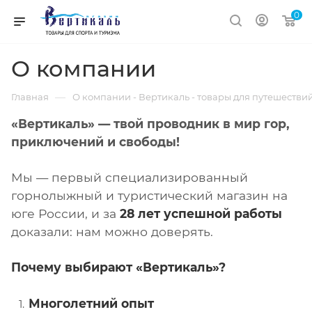
0
О компании
—
Главная
О компании - Вертикаль - товары для путешестви
«Вертикаль» — твой проводник в мир гор,
приключений и свободы!
Мы — первый специализированный
горнолыжный и туристический магазин на
юге России, и за
28 лет успешной работы
доказали: нам можно доверять.
Почему выбирают «Вертикаль»?
Многолетний опыт