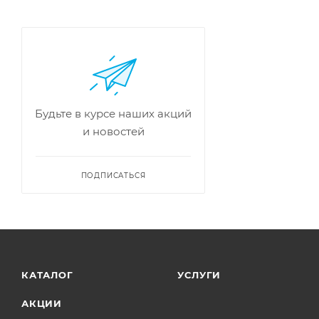
Будьте в курсе наших акций
и новостей
ПОДПИСАТЬСЯ
КАТАЛОГ
УСЛУГИ
АКЦИИ