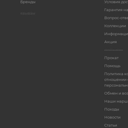
Бренды
Условия дос
Гарантия на
яаываы
Вопрос-отв
Коллекции
Информаци
Акция
-------------
Прокат
Помощь
Политика к
отношении 
персональн
Обмен и во
Наши марш
Походы
Новости
Статьи